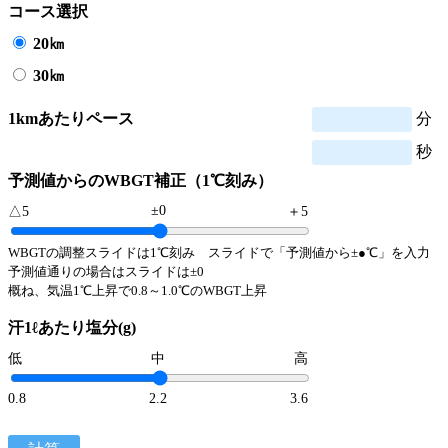
コース選択
20㎞
30㎞
1kmあたりペース
分
秒
予測値からのWBGT補正（1℃刻み）
±0
△5
＋5
WBGTの調整スライドは1℃刻み スライドで「予測値から±●℃」を入力
予測値通りの場合はスライドは±0
概ね、気温1℃上昇で0.8～1.0℃のWBGT上昇
汗1ℓあたり塩分(g)
低
中
高
0.8
2.2
3.6