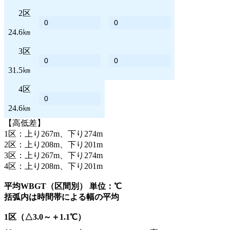
2区
24.6㎞
3区
31.5㎞
4区
24.6㎞
【高低差】
1区：上り267m、下り274m
2区：上り208m、下り201m
3区：上り267m、下り274m
4区：上り208m、下り201m
平均WBGT（区間別） 単位：℃
括弧内は時間帯による幅の平均
1区（△3.0～＋1.1℃）