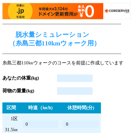
脱水量シミュレーション
（糸島三都110kmウォーク用）
糸島三都110㎞ウォークのコースを前提に作成しています
あなたの体重(kg)
荷物の重量(kg)
区間
時速（㎞/h)
休憩時間(分)
1区
31.5㎞