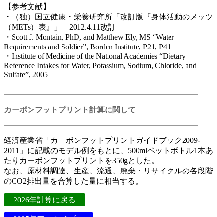
【参考文献】
・（独）国立健康・栄養研究所「改訂版『身体活動のメッツ
（METs）表』」 2012.4.11改訂
・Scott J. Montain, PhD, and Matthew Ely, MS “Water
Requirements and Soldier”, Borden Institute, P21, P41
・Institute of Medicine of the National Academies “Dietary
Reference Intakes for Water, Potassium, Sodium, Chloride, and
Sulfate”, 2005
カーボンフットプリント計算に関して
経済産業省「カーボンフットプリントガイドブック2009-
2011」に記載のモデル例をもとに、500mlペットボトル1本あ
たりカーボンフットプリントを350gとした。
なお、原材料調達、生産、流通、廃棄・リサイクルの各段階
のCO2排出量を合算した量に相当する。
2026年計算に戻る