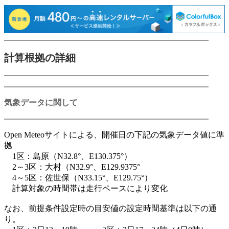
計算根拠の詳細
気象データに関して
Open Meteoサイトによる、開催日の下記の気象データ値に準
拠
1区：島原（N32.8°、E130.375°）
2～3区：大村（N32.9°、E129.9375°
4～5区：佐世保（N33.15°、E129.75°）
計算対象の時間帯は走行ペースにより変化
なお、前提条件設定時の目安値の設定時間基準は以下の通
り。