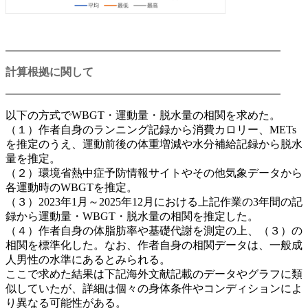
計算根拠に関して
以下の方式でWBGT・運動量・脱水量の相関を求めた。
（１）作者自身のランニング記録から消費カロリー、METs
を推定のうえ、運動前後の体重増減や水分補給記録から脱水
量を推定。
（２）環境省熱中症予防情報サイトやその他気象データから
各運動時のWBGTを推定。
（３）2023年1月～2025年12月における上記作業の3年間の記
録から運動量・WBGT・脱水量の相関を推定した。
（４）作者自身の体脂肪率や基礎代謝を測定の上、（３）の
相関を標準化した。なお、作者自身の相関データは、一般成
人男性の水準にあるとみられる。
ここで求めた結果は下記海外文献記載のデータやグラフに類
似していたが、詳細は個々の身体条件やコンディションによ
り異なる可能性がある。