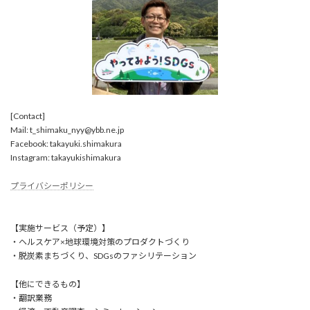
[Contact]
Mail: t_shimaku_nyy@ybb.ne.jp
Facebook: takayuki.shimakura
Instagram: takayukishimakura
プライバシーポリシー
【実施サービス（予定）】
・ヘルスケア×地球環境対策のプロダクトづくり
・脱炭素まちづくり、SDGsのファシリテーション
【他にできるもの】
・翻訳業務