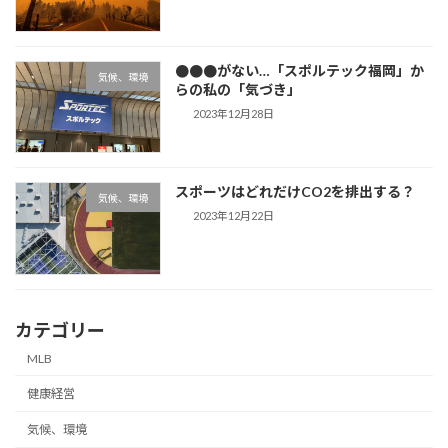
●●●がない…「スポルテック福岡」か
気候、環境
らの私の「気づき」
2023年12月28日
スポーツはどれだけCO2を排出する？
気候、環境
2023年12月22日
カテゴリー
MLB
健康経営
気候、環境