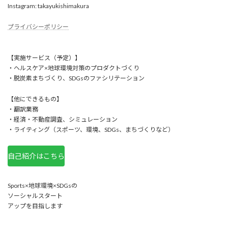
Instagram: takayukishimakura
プライバシーポリシー
【実施サービス（予定）】
・ヘルスケア×地球環境対策のプロダクトづくり
・脱炭素まちづくり、SDGsのファシリテーション
【他にできるもの】
・翻訳業務
・経済・不動産調査、シミュレーション
・ライティング（スポーツ、環境、SDGs、まちづくりなど）
自己紹介はこちら
Sports×地球環境×SDGsの
ソーシャルスタート
アップを目指します